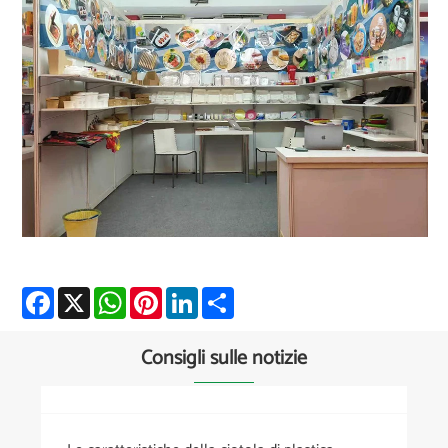
Facebook
X
WhatsApp
Pinterest
LinkedIn
Share
Consigli sulle notizie